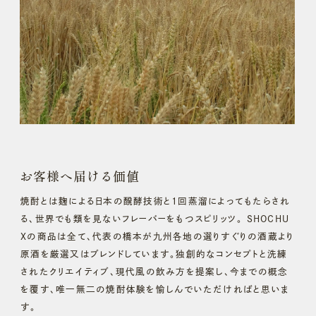
お客様へ届ける価値
焼酎とは麹による日本の醗酵技術と1回蒸溜によってもたらされ
る、世界でも類を見ないフレーバーをもつスピリッツ。 SHOCHU
Xの商品は全て、代表の橋本が九州各地の選りすぐりの酒蔵より
原酒を厳選又はブレンドしています。独創的なコンセプトと洗練
されたクリエイティブ、現代風の飲み方を提案し、今までの概念
を覆す、唯一無二の焼酎体験を愉しんでいただければと思いま
す。