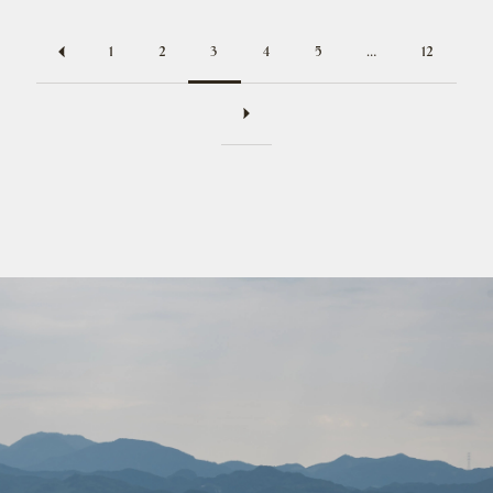
1
2
3
4
5
…
12